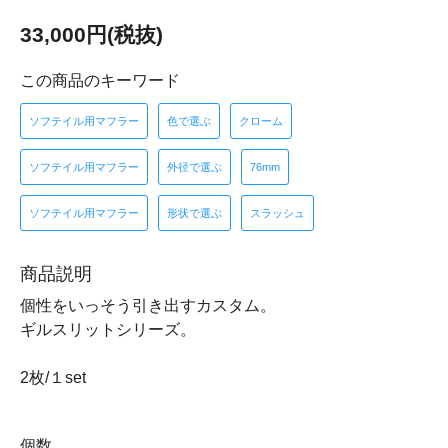
33,000円(税抜)
この商品のキーワード
ソフテイル用マフラー
色で選ぶ
クローム
ソフテイル用マフラー
外径で選ぶ
76mm
ソフテイル用マフラー
形状で選ぶ
スラッシュ
商品説明
個性をいっそう引き出すカスタム。
ギルスリットシリーズ。
2枚/１set
個数