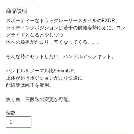
商品説明
スポーティーなドラッグレーサースタイルのFXDR。
ライディングポジションは若干の前傾姿勢ゆえに、ロン
グライドとなると少しづつ
体への負担がたまり、辛くなってくる。。。
そんな時にセットしたい、ハンドルアップキット。
ハンドルをノーマル比55mmUP。
上体が起きポジションがより快適に。
配線等は純正を流用。
絞り角 三段階の変更が可能。
個数