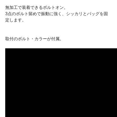
無加工で装着できるボルトオン。
3点のボルト留めで振動に強く、シッカリとバッグを固
定します。
取付のボルト・カラーが付属。