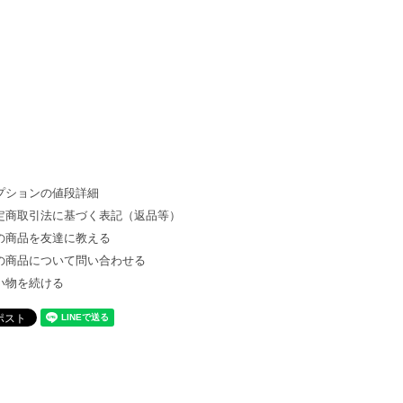
プションの値段詳細
定商取引法に基づく表記（返品等）
の商品を友達に教える
の商品について問い合わせる
い物を続ける