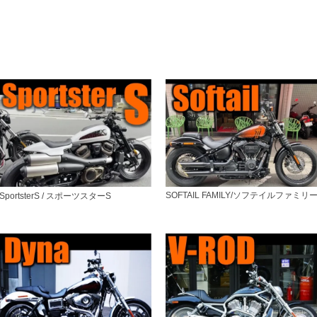
SOFTAIL FAMILY/ソフテイルファミリ
SportsterS / スポーツスターS