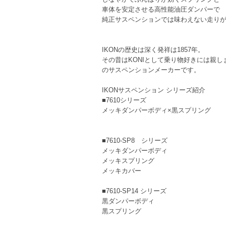
車体を安定させる高性能油圧ダンパーで
純正サスペンションでは味わえない走り
IKONの歴史は深く発祥は1857年。
その昔はKONIとして乗り物好きには親し
のサスペンションメーカーです。
IKONサスペンション シリーズ紹介
■7610シリーズ
メッキダンパーボディ×黒スプリング
■7610-SP8 シリーズ
メッキダンパーボディ
メッキスプリング
メッキカバー
■7610-SP14 シリーズ
黒ダンパーボディ
黒スプリング