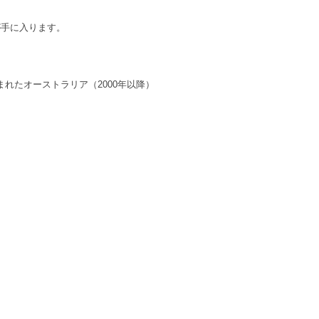
が手に入ります。
まれたオーストラリア（2000年以降）