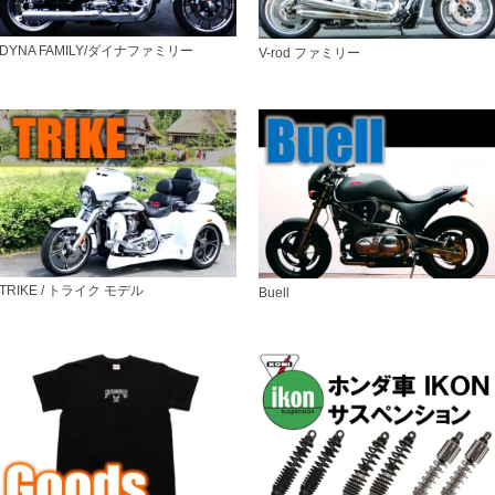
DYNA FAMILY/ダイナファミリー
V-rod ファミリー
TRIKE / トライク モデル
Buell