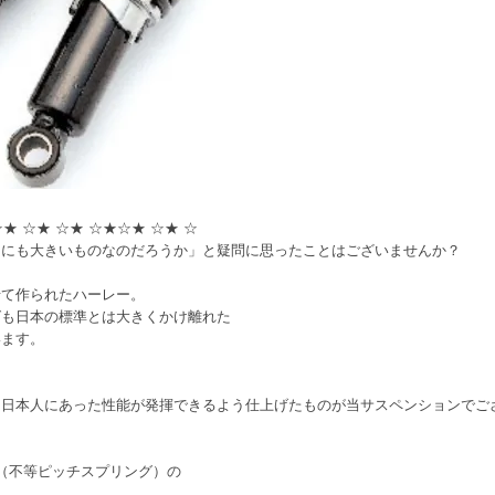
☆★ ☆★ ☆★ ☆★☆★ ☆★ ☆
なにも大きいものなのだろうか」と疑問に思ったことはございませんか？
せて作られたハーレー。
グも日本の標準とは大きくかけ離れた
います。
、日本人にあった性能が発揮できるよう仕上げたものが当サスペンションでご
（不等ピッチスプリング）の