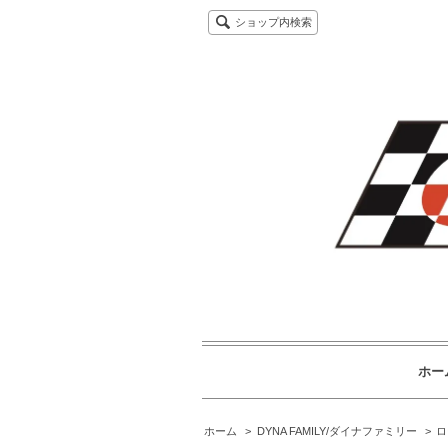
ショップ内検索
ホー
ホーム
>
DYNA FAMILY/ダイナファミリー
>
ロ