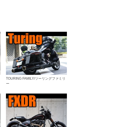
ー
TOURING FAMILY/ツーリングファミリ
ー