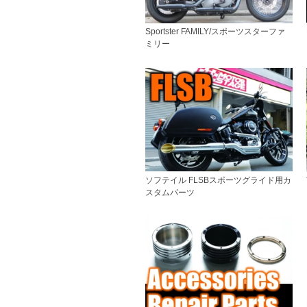
Sportster FAMILY/スポーツスターファ
ミリー
ソフテイル FLSBスポーツグライド用カ
スタムパーツ