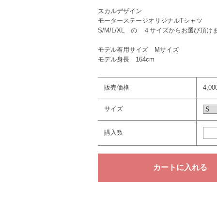
スカルデザイン
モーターステージオリジナルTシャツ
S/M/L/XL の ４サイズからお選び頂け
モデル着用サイズ Mサイズ
モデル身長 164cm
販売価格
4,0
サイズ
購入数