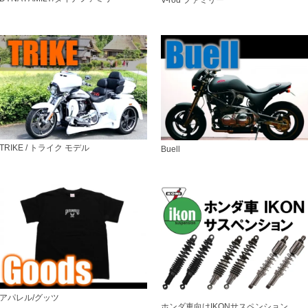
TRIKE / トライク モデル
Buell
アパレル/グッツ
ホンダ車向けIKONサスペンション