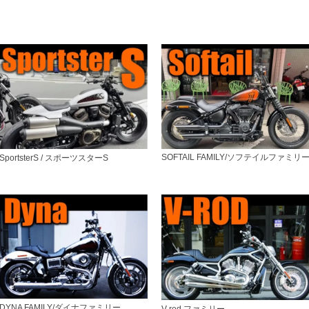
SOFTAIL FAMILY/ソフテイルファミリ
SportsterS / スポーツスターS
DYNA FAMILY/ダイナファミリー
V-rod ファミリー