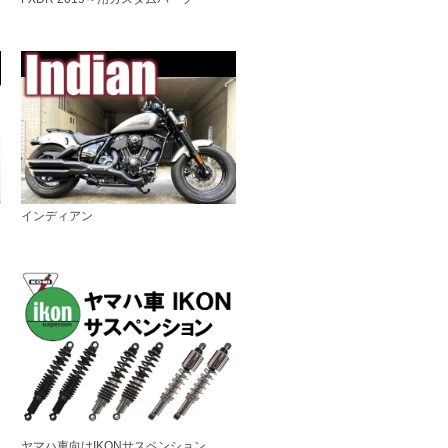
インディアン
ヤマハ車向けIKONサスペンション