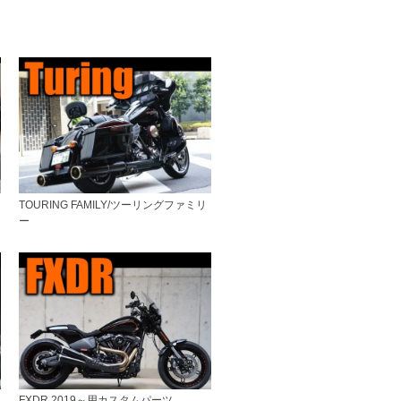
ー
TOURING FAMILY/ツーリングファミリ
ー
FXDR 2019～用カスタムパーツ