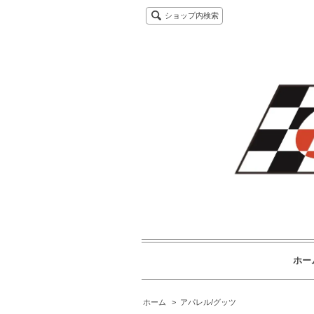
ショップ内検索
ホー
ホーム
>
アパレル/グッツ