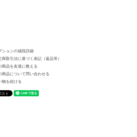
プションの値段詳細
定商取引法に基づく表記（返品等）
の商品を友達に教える
の商品について問い合わせる
い物を続ける