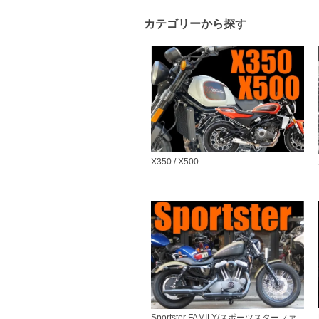
カテゴリーから探す
X350 / X500
Sportster FAMILY/スポーツスターファ