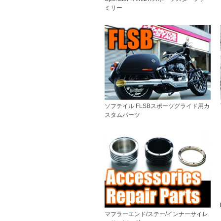
ミリー
ソフテイル FLSBスポーツグライド用カ
スタムパーツ
マフラーエンド/ステー/インナーサイレ