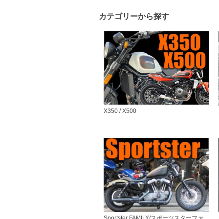
カテゴリーから探す
X350 / X500
Sportster FAMILY/スポーツスターファ