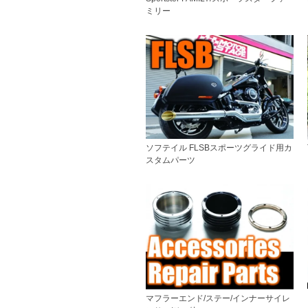
ミリー
ソフテイル FLSBスポーツグライド用カ
スタムパーツ
マフラーエンド/ステー/インナーサイレ