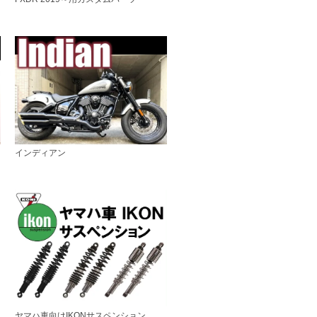
インディアン
ヤマハ車向けIKONサスペンション