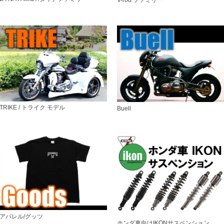
TRIKE / トライク モデル
Buell
アパレル/グッツ
ホンダ車向けIKONサスペンション