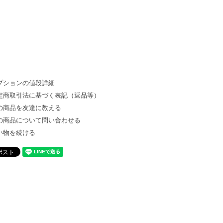
プションの値段詳細
定商取引法に基づく表記（返品等）
の商品を友達に教える
の商品について問い合わせる
い物を続ける