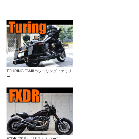
ー
TOURING FAMILY/ツーリングファミリ
ー
FXDR 2019～用カスタムパーツ