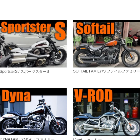
SOFTAIL FAMILY/ソフテイルファミリ
SportsterS / スポーツスターS
DYNA FAMILY/ダイナファミリー
V-rod ファミリー