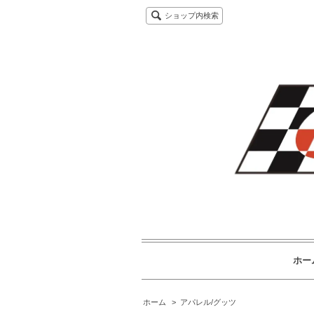
ショップ内検索
ホー
ホーム
>
アパレル/グッツ