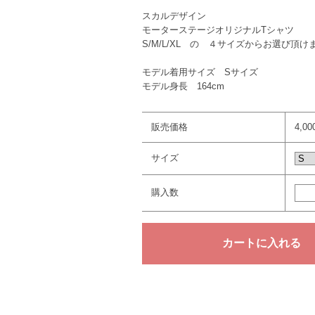
スカルデザイン
モーターステージオリジナルTシャツ
S/M/L/XL の ４サイズからお選び頂け
モデル着用サイズ Sサイズ
モデル身長 164cm
販売価格
4,0
サイズ
購入数