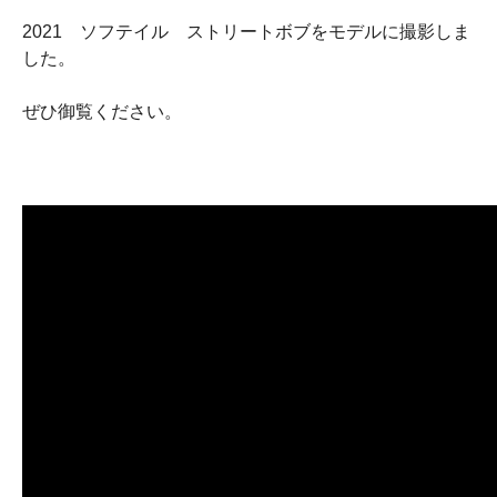
2021 ソフテイル ストリートボブをモデルに撮影しま
した。
ぜひ御覧ください。