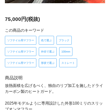
75,000円(税抜)
この商品のキーワード
ソフテイル用マフラー
色で選ぶ
ブラック
ソフテイル用マフラー
外径で選ぶ
100mm
ソフテイル用マフラー
形状で選ぶ
ストレート
商品説明
放熱面積を広げるべく、独自のリブ加工を施したドライ
カーボン製のヒートガード。
2025年モデルように専用設計した外形100ミリのスリッ
プオンマフラー